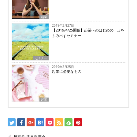
起業
2019年3月27日
【2019/4/25開催】起業へのはじめの一歩を
ふみ出すセミナー
セミナー
2019年2月25日
起業に必要なもの
起業
投稿者:
明日香渡邊