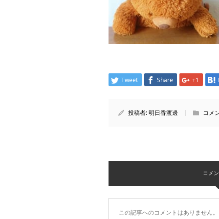
Tweet
Share
+1
投稿者:
明日香渡邊
コメン
コメント 
この記事へのコメントはありません。