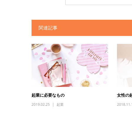
関連記事
起業に必要なもの
女性の
2019.02.25
起業
2018.11.