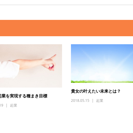
貴女の叶えたい未来とは？
起業を実現する種まき目標
2018.05.15
起業
19
起業