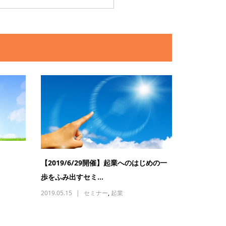
【2019/6/29開催】起業へのはじめの一
歩をふみ出すセミ...
2019.05.15
セミナー
,
起業