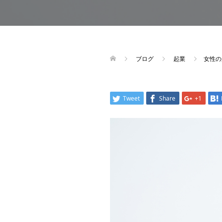
ブログ
起業
女性の
Tweet
Share
+1